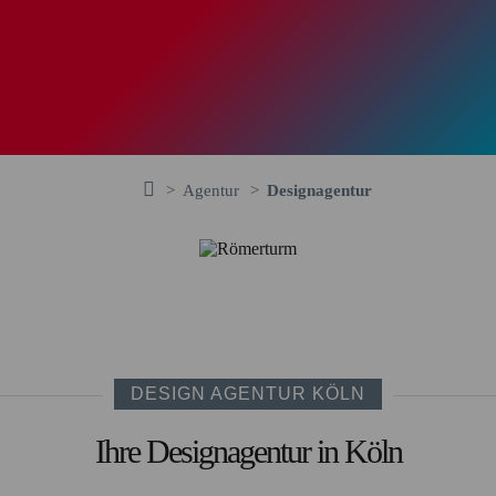
Agentur
Designagentur
DESIGN AGENTUR KÖLN
Ihre Designagentur in Köln